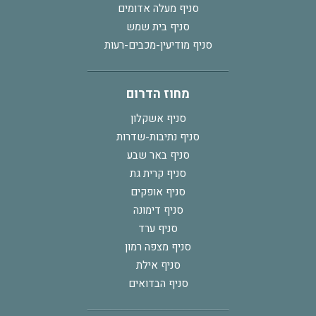
סניף מעלה אדומים
סניף בית שמש
סניף מודיעין-מכבים-רעות
מחוז הדרום
סניף אשקלון
סניף נתיבות-שדרות
סניף באר שבע
סניף קרית גת
סניף אופקים
סניף דימונה
סניף ערד
סניף מצפה רמון
סניף אילת
סניף הבדואים