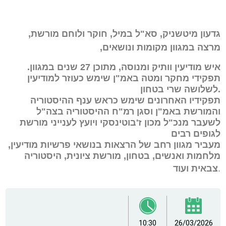
גדעון מיטשניק, סא"ל במיל, חוקר ולוחם מורשת,
מרצה במגוון מקומות ונושאים,
איש מודיעין וותיק ומנוסה, מתוכן 27 שנים במגוון
.
תפקידי מחקר ומטה באמ"ן שימש כעוזר למודיעין
.
לשלושה שרי בטחון
תפקידיו האחרונים שימש כראש ענף ההיסטוריה
והמורשת באמ"ן וסגן רמ"ח ההיסטוריה בצה"ל
לשעבר מנכ"ל מכון ז'בוטינסקי ויועץ לענייני מורשת
לגופים רבים
מעביר מגוון רחב של הרצאות בנושאי פרשיות מודיעין,
מלחמות ואנשים, בטחון, מורשת ציונית, היסטוריה
.
צבאית ועוד
10:30
26/03/2026