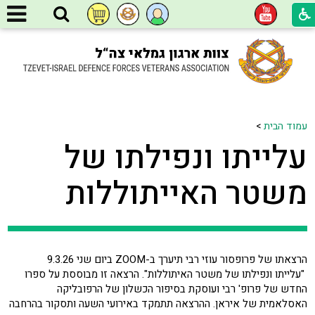
עמוד הבית
>
עלייתו ונפילתו של
משטר האייתוללות
הרצאתו של פרופסור עוזי רבי תיערך ב-ZOOM ביום שני 9.3.26
"עלייתו ונפילתו של משטר האיתוללות". הרצאה זו מבוססת על ספרו
החדש של פרופ' רבי ועוסקת בסיפור הכשלון של הרפובליקה
האסלאמית של איראן. ההרצאה תתמקד באירועי השעה ותסקור בהרחבה