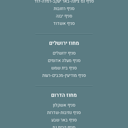
סניף נס ציונה-באר יעקב-רמלה-לוד
סניף רחובות
סניף יבנה
סניף אשדוד
מחוז ירושלים
סניף ירושלים
סניף מעלה אדומים
סניף בית שמש
סניף מודיעין-מכבים-רעות
מחוז הדרום
סניף אשקלון
סניף נתיבות-שדרות
סניף באר שבע
סניף קרית גת