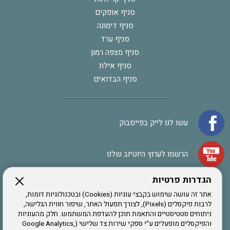
סניף אופקים
סניף דימונה
סניף ערד
סניף מצפה רמון
סניף אילת
סניף הבדואים
עשו לנו לייק בפייסבוק
הרשמו לערוץ היוטיוב שלנו
הגדרות פרטיות
הרשמה לחבר
אתר זה עושה שימוש בקבצי עוגיות (Cookies) ובטכנולוגיות דומות,
לרבות פיקסלים (Pixels), לצורך תפעול האתר, שיפור חווית הגלישה,
ניתוחים סטטיסטיים והתאמת תוכן להעדפת המשתמש. חלק מהעוגיות
אתר צה"ל
והפיקסלים מופעלים ע"י ספקי שירות צד שלישי (Google Analytics,