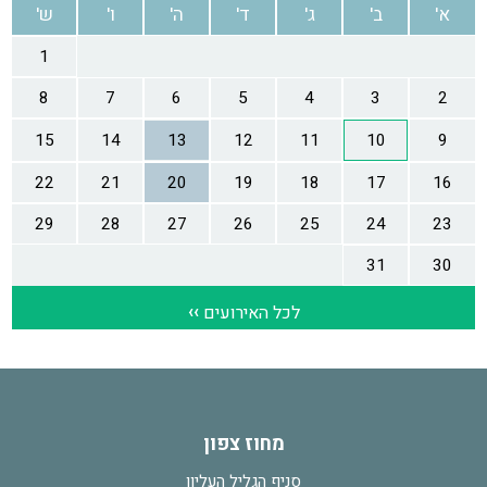
מחוז צפון
סניף הגליל העליון