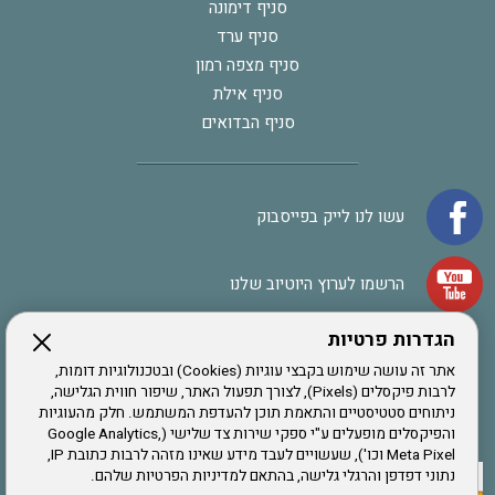
סניף דימונה
סניף ערד
סניף מצפה רמון
סניף אילת
סניף הבדואים
עשו לנו לייק בפייסבוק
הרשמו לערוץ היוטיוב שלנו
הגדרות פרטיות
הרשמה לחבר
אתר זה עושה שימוש בקבצי עוגיות (Cookies) ובטכנולוגיות דומות,
לרבות פיקסלים (Pixels), לצורך תפעול האתר, שיפור חווית הגלישה,
ניתוחים סטטיסטיים והתאמת תוכן להעדפת המשתמש. חלק מהעוגיות
אתר צה"ל
והפיקסלים מופעלים ע"י ספקי שירות צד שלישי (Google Analytics,
Meta Pixel וכו'), שעשויים לעבד מידע שאינו מזהה לרבות כתובת IP,
נתוני דפדפן והרגלי גלישה, בהתאם למדיניות הפרטיות שלהם.
תקנון האתר