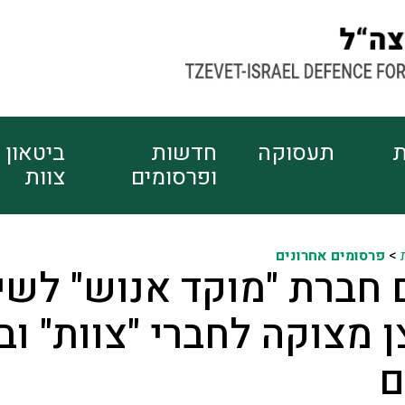
ת
תעסוקה
חדשות
ביטאון
ופרסומים
צוות
>
פרסומים אחרונים
חברת "מוקד אנוש" לשי
ן מצוקה לחברי "צוות" ובנ