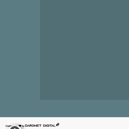
דרונט