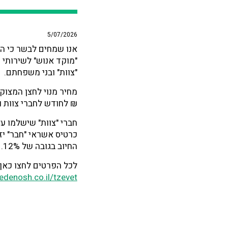
5/07/2026
אנו שמחים לבשר כי ה
"מוקד אנוש" לשירותי 
"צוות" ובני משפחתם.
₪ לחודש לחברי צוות 
חברי "צוות" שישלמו ע
כרטיס אשראי "חבר" יז
החיוב בגובה של 12%.
לכל הפרטים לחצו כאן
denosh.co.il/tzevet