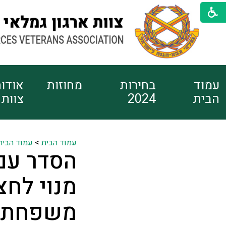
עמוד
בחירות
מחוזות
אודו
הבית
2024
צוות
עמוד הבית
>
עמוד הבית
הסדר עם 
מנוי לחצ
משפחתם