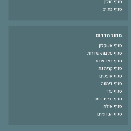
סניף חולון
סניף בת ים
מחוז הדרום
סניף אשקלון
סניף נתיבות-שדרות
סניף באר שבע
סניף קרית גת
סניף אופקים
סניף דימונה
סניף ערד
סניף מצפה רמון
סניף אילת
סניף הבדואים