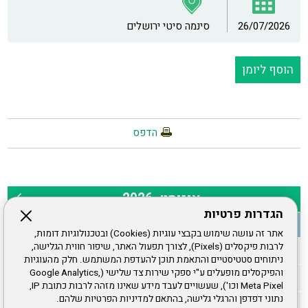
26/07/2026
סינמה סיטי ירושלים
הוסף ליומן
הדפס
הגדרות פרטיות
אתר זה עושה שימוש בקבצי עוגיות (Cookies) ובטכנולוגיות דומות,
לרבות פיקסלים (Pixels), לצורך תפעול האתר, שיפור חווית הגלישה,
ניתוחים סטטיסטיים והתאמת תוכן להעדפת המשתמש. חלק מהעוגיות
והפיקסלים מופעלים ע"י ספקי שירות צד שלישי (Google Analytics,
Meta Pixel וכו'), שעשויים לעבד מידע שאינו מזהה לרבות כתובת IP,
נתוני דפדפן והרגלי גלישה, בהתאם למדיניות הפרטיות שלהם.