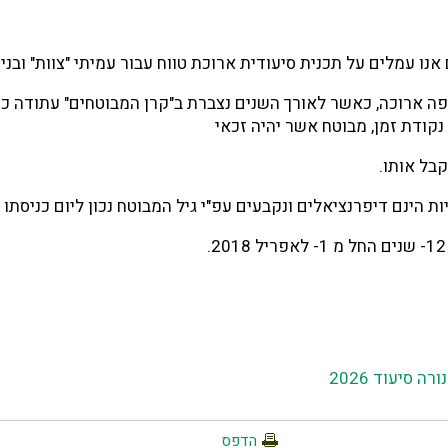
 אנו עמלים על תכנית סיעודית ארוכת טווח עבור עמיתי "צוות"
ובני
פה ארוכה, כאשר לאורך השנים נצברת ב"קרן המבוטחים"
עתודה כ
קודת זמן, מבוטח אשר יהיה זכאי
קבל אותו.
ת הינם דיפרנציאלים ונקבעים עפ"י גיל המבוטח נכון ליום
כניסתו 
12
- שנים החל מ
1
- לאפריל
2018
.
 סיעוד 2026
הדפס