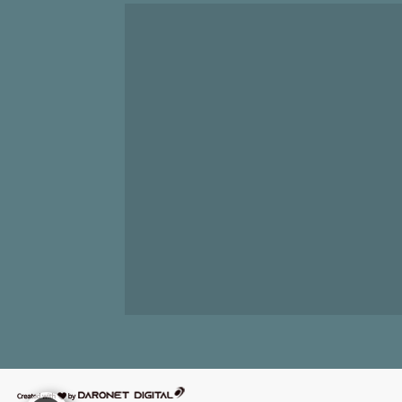
דרונט