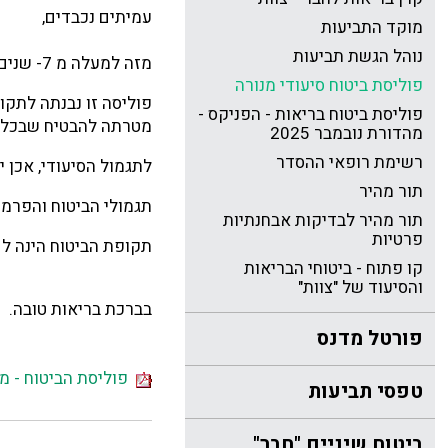
עמיתים נכבדים,
מוקד התביעות
נוהל הגשת תביעות
מזה למעלה מ
7
- שנים
פוליסת ביטוח סיעודי מנורה
פוליסה זו נבנתה לתקו
פוליסת ביטוח בריאות - הפניקס -
מטרתה להבטיח שבכל נ
מהדורת נובמבר 2025
רשימת רופאי ההסדר
לתגמול הסיעודי, אכן י
תור מהיר
תגמולי הביטוח והפרמיו
תור מהיר לבדיקות אבחנתיות
פרטיות
תקופת הביטוח הינה ל
קו פתוח - ביטוחי הבריאות
והסיעוד של "צוות"
בברכת בריאות טובה.
פורטל מדנס
פוליסת הביטוח - מנורה
טפסי תביעות
ביטוח שיניים "חבר"