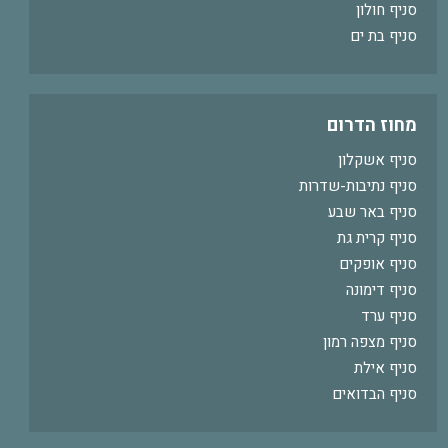
סניף חולון
סניף בת ים
מחוז הדרום
סניף אשקלון
סניף נתיבות-שדרות
סניף באר שבע
סניף קרית גת
סניף אופקים
סניף דימונה
סניף ערד
סניף מצפה רמון
סניף אילת
סניף הבדואים