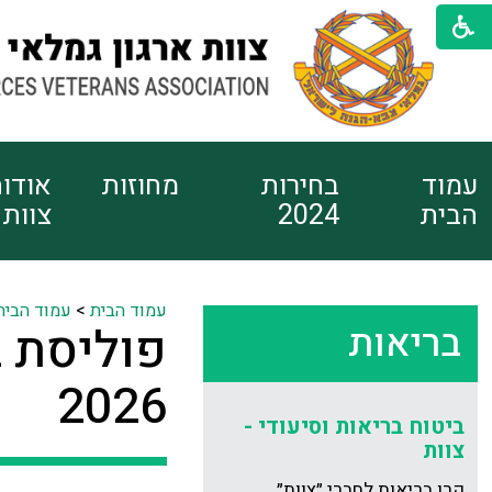
עמוד
בחירות
מחוזות
אודו
הבית
2024
צוות
עמוד הבית
>
עמוד הבית
בריאות
פוליסת ב
2026
ביטוח בריאות וסיעודי -
צוות
קרן בריאות לחברי ״צוות״