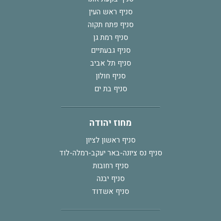
סניף ראש העין
סניף פתח תקוה
סניף רמת גן
סניף גבעתיים
סניף תל אביב
סניף חולון
סניף בת ים
מחוז יהודה
סניף ראשון לציון
סניף נס ציונה-באר יעקב-רמלה-לוד
סניף רחובות
סניף יבנה
סניף אשדוד