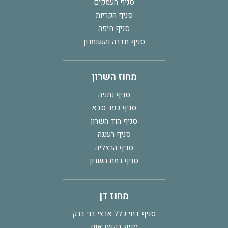
סניף העמקים
סניף הקריות
סניף חיפה
סניף חדרה והשומרון
מחוז השרון
סניף נתניה
סניף כפר סבא
סניף הוד השרון
סניף רעננה
סניף הרצליה
סניף רמת השרון
מחוז דן
סניף דתי כלל ארצי בני ברק
סניף בקעת אונו