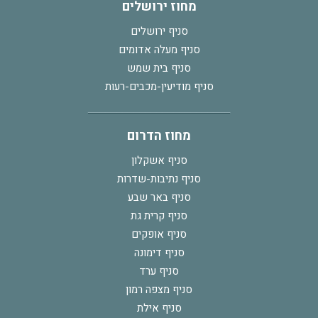
מחוז ירושלים
סניף ירושלים
סניף מעלה אדומים
סניף בית שמש
סניף מודיעין-מכבים-רעות
מחוז הדרום
סניף אשקלון
סניף נתיבות-שדרות
סניף באר שבע
סניף קרית גת
סניף אופקים
סניף דימונה
סניף ערד
סניף מצפה רמון
סניף אילת