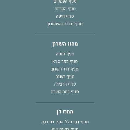
סניף העמקים
סניף הקריות
סניף חיפה
סניף חדרה והשומרון
מחוז השרון
סניף נתניה
סניף כפר סבא
סניף הוד השרון
סניף רעננה
סניף הרצליה
סניף רמת השרון
מחוז דן
סניף דתי כלל ארצי בני ברק
סניף בקעת אונו