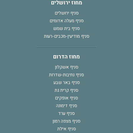
מחוז ירושלים
סניף ירושלים
סניף מעלה אדומים
סניף בית שמש
סניף מודיעין-מכבים-רעות
מחוז הדרום
סניף אשקלון
סניף נתיבות-שדרות
סניף באר שבע
סניף קרית גת
סניף אופקים
סניף דימונה
סניף ערד
סניף מצפה רמון
סניף אילת