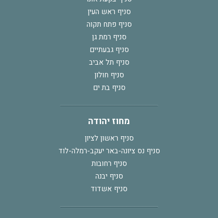
סניף ראש העין
סניף פתח תקוה
סניף רמת גן
סניף גבעתיים
סניף תל אביב
סניף חולון
סניף בת ים
מחוז יהודה
סניף ראשון לציון
סניף נס ציונה-באר יעקב-רמלה-לוד
סניף רחובות
סניף יבנה
סניף אשדוד