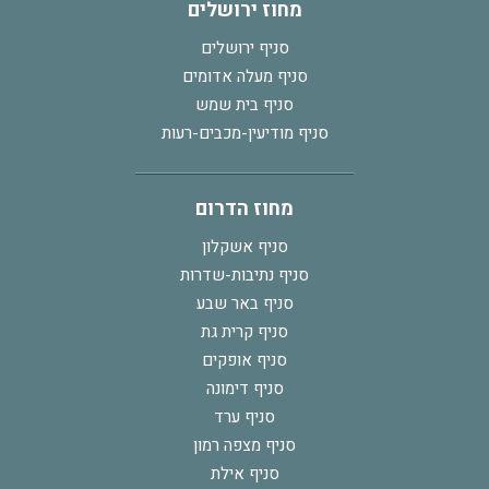
מחוז ירושלים
סניף ירושלים
סניף מעלה אדומים
סניף בית שמש
סניף מודיעין-מכבים-רעות
מחוז הדרום
סניף אשקלון
סניף נתיבות-שדרות
סניף באר שבע
סניף קרית גת
סניף אופקים
סניף דימונה
סניף ערד
סניף מצפה רמון
סניף אילת