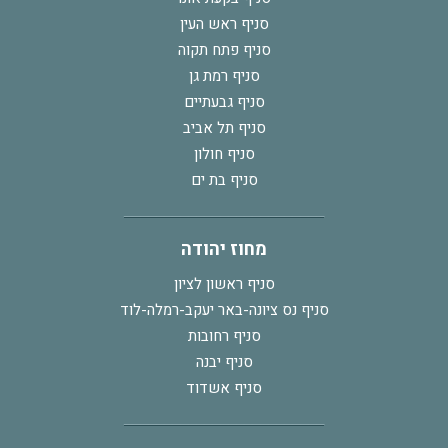
סניף ראש העין
סניף פתח תקוה
סניף רמת גן
סניף גבעתיים
סניף תל אביב
סניף חולון
סניף בת ים
מחוז יהודה
סניף ראשון לציון
סניף נס ציונה-באר יעקב-רמלה-לוד
סניף רחובות
סניף יבנה
סניף אשדוד