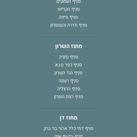
סניף העמקים
סניף הקריות
סניף חיפה
סניף חדרה והשומרון
מחוז השרון
סניף נתניה
סניף כפר סבא
סניף הוד השרון
סניף רעננה
סניף הרצליה
סניף רמת השרון
מחוז דן
סניף דתי כלל ארצי בני ברק
סניף בקעת אונו