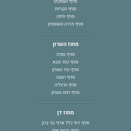
סניף העמקים
סניף הקריות
סניף חיפה
סניף חדרה והשומרון
מחוז השרון
סניף נתניה
סניף כפר סבא
סניף הוד השרון
סניף רעננה
סניף הרצליה
סניף רמת השרון
מחוז דן
סניף דתי כלל ארצי בני ברק
סניף בקעת אונו