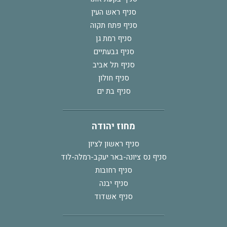
סניף ראש העין
סניף פתח תקוה
סניף רמת גן
סניף גבעתיים
סניף תל אביב
סניף חולון
סניף בת ים
מחוז יהודה
סניף ראשון לציון
סניף נס ציונה-באר יעקב-רמלה-לוד
סניף רחובות
סניף יבנה
סניף אשדוד