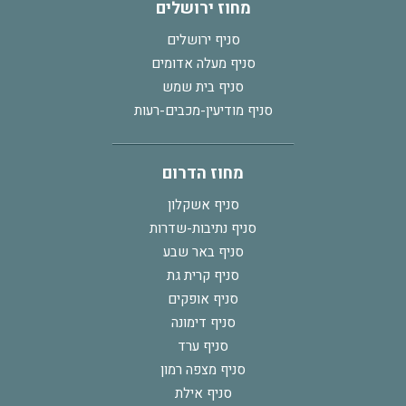
מחוז ירושלים
סניף ירושלים
סניף מעלה אדומים
סניף בית שמש
סניף מודיעין-מכבים-רעות
מחוז הדרום
סניף אשקלון
סניף נתיבות-שדרות
סניף באר שבע
סניף קרית גת
סניף אופקים
סניף דימונה
סניף ערד
סניף מצפה רמון
סניף אילת