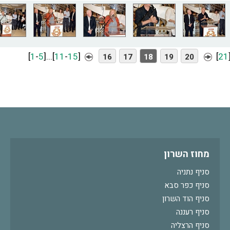
[
1
-
5
]
...
[
11
-
15
]
[
21
16
17
18
19
20
מחוז השרון
סניף נתניה
סניף כפר סבא
סניף הוד השרון
סניף רעננה
סניף הרצליה