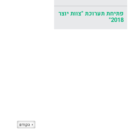
פתיחת תערוכת "צוות יוצר
2018"
הקודם