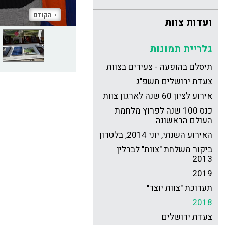
הקודם
ועדות צוות
גלריית תמונות
תיסלם בהופעה - צעירים בצוות
צעדת ירושלים תשפ"ג
אירוע לציון 60 שנה לארגון צוות
כנס 100 שנה לפרוץ מלחמת
העולם הראשונה
האירוע השנתי, יוני 2014, בלטרון
ביקור משלחת "צוות" לברלין
2013
2019
תערוכת "צוות יוצר"
2018
צעדת ירושלים