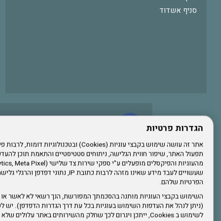
סניף אשדוד
עשו לנו לייק בפייסבוק
הגדרות פרטיות
תפעול האתר, שיפור חווית הגלישה, ניתוחים סטטיסטיים והתאמת תוכן לה
הרשמו לערוץ היוטיוב שלנו
שעשויים לעבד מידע שאינו מזהה לרבות כתובת IP, נתונ
הפרטיות שלהם.
הרשמה לחבר
השימוש בקבצי העוגיות מותנה בהסכמתך המפורשת, הנך רשאי לא לאשר או 
(ניתן לנהל את העדפות השימוש בעוגיות בכל עת דרך הגדרות הדפדפן). יש לש
אתר צה"ל
לשימוש ב Cookies, ייתכן ויגרום לכך שחלק מהשירותים באתר עלולים ש