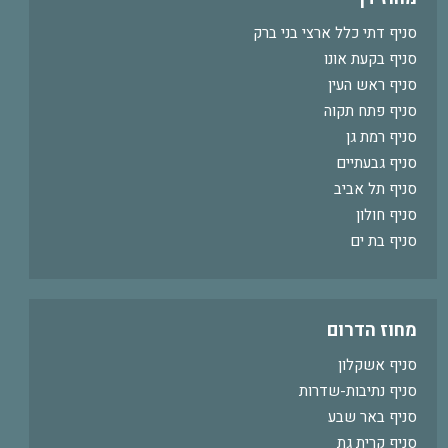
סניף דתי כלל ארצי בני ברק
סניף בקעת אונו
סניף ראש העין
סניף פתח תקוה
סניף רמת גן
סניף גבעתיים
סניף תל אביב
סניף חולון
סניף בת ים
מחוז הדרום
סניף אשקלון
סניף נתיבות-שדרות
סניף באר שבע
סניף קרית גת