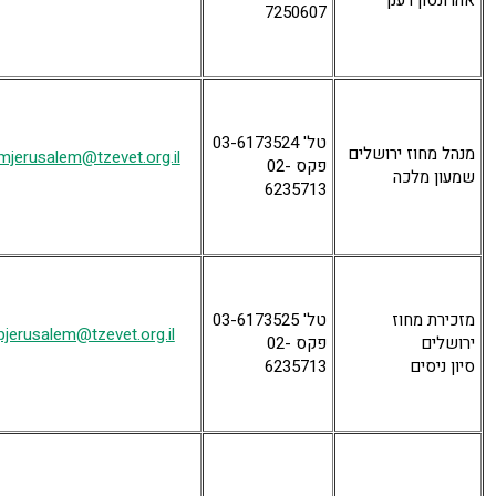
אהרונסון רענן
7250607
טל' 03-6173524
מנהל מחוז ירושלים
mjerusalem@tzevet.org.il
פקס 02-
שמעון מלכה
6235713
מזכירת מחוז
טל' 03-6173525
pjerusalem@tzevet.org.il
ירושלים
פקס 02-
סיון ניסים
6235713