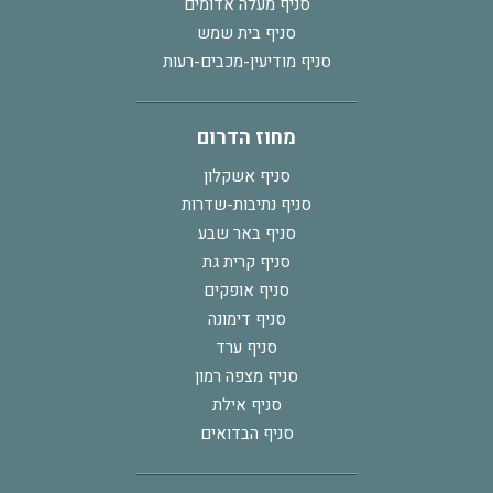
סניף מעלה אדומים
סניף בית שמש
סניף מודיעין-מכבים-רעות
מחוז הדרום
סניף אשקלון
סניף נתיבות-שדרות
סניף באר שבע
סניף קרית גת
סניף אופקים
סניף דימונה
סניף ערד
סניף מצפה רמון
סניף אילת
סניף הבדואים