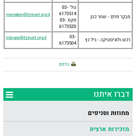
טל' 03-
6173514
mevaker@tzevet.org.il
מבקר פנים - שחר כהן
פקס 03-
6173520
03-
mlogis@tzevet.org.il
רכש ולוגיסטיקה - גיל כץ
6173504
הדפס
דברו איתנו
מחוזות וסניפים
מזכירות ארצית