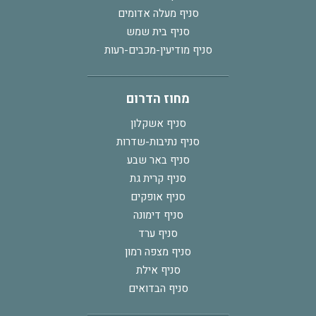
סניף מעלה אדומים
סניף בית שמש
סניף מודיעין-מכבים-רעות
מחוז הדרום
סניף אשקלון
סניף נתיבות-שדרות
סניף באר שבע
סניף קרית גת
סניף אופקים
סניף דימונה
סניף ערד
סניף מצפה רמון
סניף אילת
סניף הבדואים