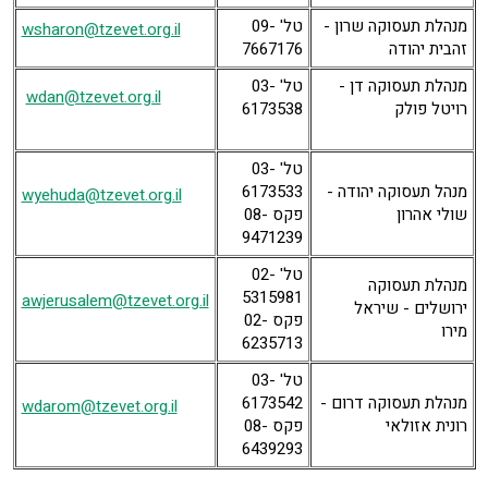
מנהלת תעסוקה שרון -
טל' 09-
wsharon@tzevet.org.il
זהבית יהודה
7667176
מנהלת תעסוקה דן -
טל' 03-
wdan@tzevet.org.il
רויטל פולק
6173538
טל' 03-
מנהל תעסוקה יהודה -
6173533
wyehuda@tzevet.org.il
שולי אהרון
פקס 08-
9471239
טל' 02-
מנהלת תעסוקה
5315981
awjerusalem@tzevet.org.il
ירושלים - שיראל
פקס 02-
מירו
6235713
טל' 03-
מנהלת תעסוקה דרום -
6173542
wdarom@tzevet.org.il
רונית אזולאי
פקס 08-
6439293