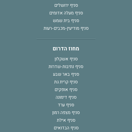
סניף ירושלים
סניף מעלה אדומים
סניף בית שמש
סניף מודיעין-מכבים-רעות
מחוז הדרום
סניף אשקלון
סניף נתיבות-שדרות
סניף באר שבע
סניף קרית גת
סניף אופקים
סניף דימונה
סניף ערד
סניף מצפה רמון
סניף אילת
סניף הבדואים