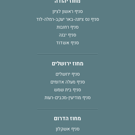
מחוז יהודה
סניף ראשון לציון
סניף נס ציונה-באר יעקב-רמלה-לוד
סניף רחובות
סניף יבנה
סניף אשדוד
מחוז ירושלים
סניף ירושלים
סניף מעלה אדומים
סניף בית שמש
סניף מודיעין-מכבים-רעות
מחוז הדרום
סניף אשקלון