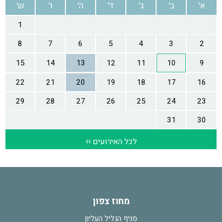
מחוז צפון
סניף הגליל העליון