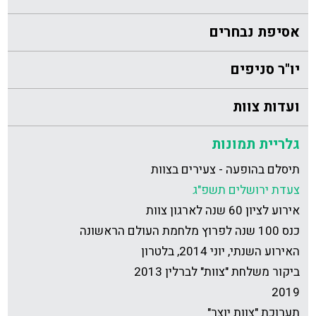
אסיפת נבחרים
יו"ר סניפים
ועדות צוות
גלריית תמונות
תיסלם בהופעה - צעירים בצוות
צעדת ירושלים תשפ"ג
אירוע לציון 60 שנה לארגון צוות
כנס 100 שנה לפרוץ מלחמת העולם הראשונה
האירוע השנתי, יוני 2014, בלטרון
ביקור משלחת "צוות" לברלין 2013
2019
תערוכת "צוות יוצר"