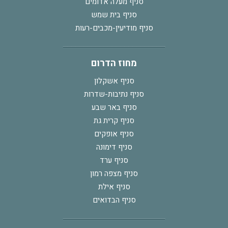
סניף מעלה אדומים
סניף בית שמש
סניף מודיעין-מכבים-רעות
מחוז הדרום
סניף אשקלון
סניף נתיבות-שדרות
סניף באר שבע
סניף קרית גת
סניף אופקים
סניף דימונה
סניף ערד
סניף מצפה רמון
סניף אילת
סניף הבדואים