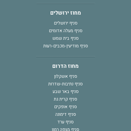
מחוז ירושלים
סניף ירושלים
סניף מעלה אדומים
סניף בית שמש
סניף מודיעין-מכבים-רעות
מחוז הדרום
סניף אשקלון
סניף נתיבות-שדרות
סניף באר שבע
סניף קרית גת
סניף אופקים
סניף דימונה
סניף ערד
סניף מצפה רמון