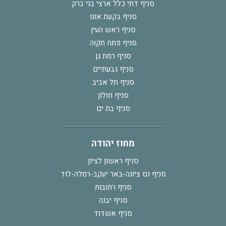
סניף דתי כלל ארצי בני ברק
סניף בקעת אונו
סניף ראש העין
סניף פתח תקוה
סניף רמת גן
סניף גבעתיים
סניף תל אביב
סניף חולון
סניף בת ים
מחוז יהודה
סניף ראשון לציון
סניף נס ציונה-באר יעקב-רמלה-לוד
סניף רחובות
סניף יבנה
סניף אשדוד