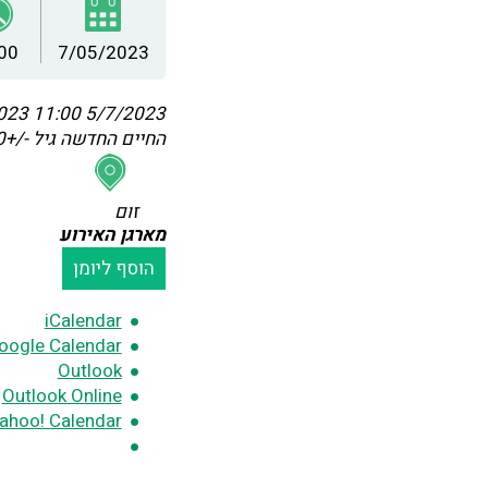
00
7/05/2023
11:00
5/7/2023 11:00
החיים החדשה גיל -/+60
זום
מארגן האירוע
הוסף ליומן
iCalendar
oogle Calendar
Outlook
Outlook Online
ahoo! Calendar