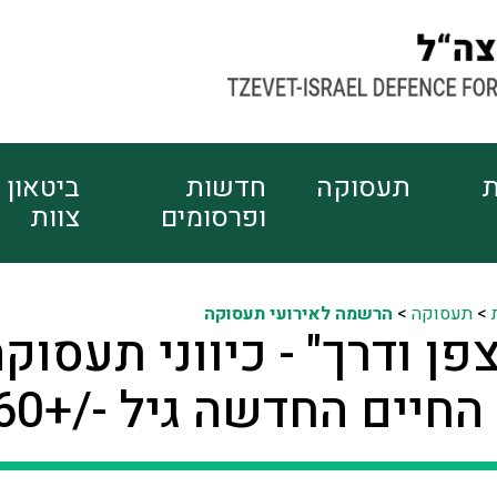
ת
תעסוקה
חדשות
ביטאון
ופרסומים
צוות
>
תעסוקה
>
הרשמה לאירועי תעסוקה
פן ודרך" - כיווני תעסוק
חיים החדשה גיל -/+60