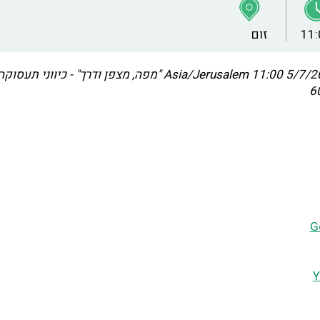
11:
זום
5/7/2023 
Asia/Jerusalem
"מפה, מצפן ודרך" - כיווני תעסוק
G
Y