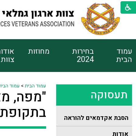
עמוד
בחירות
מחוזות
אודו
הבית
2024
צוות
עמוד הבית
>
עמוד הבית
תעסוקה
"מפה, מצ
בתקופת ה
הסבת אקדמאים להוראה
אודות