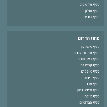
סניף תל אביב
סניף חולון
סניף בת ים
מחוז הדרום
סניף אשקלון
סניף נתיבות-שדרות
סניף באר שבע
סניף קרית גת
סניף אופקים
סניף דימונה
סניף ערד
סניף מצפה רמון
סניף אילת
סניף הבדואים