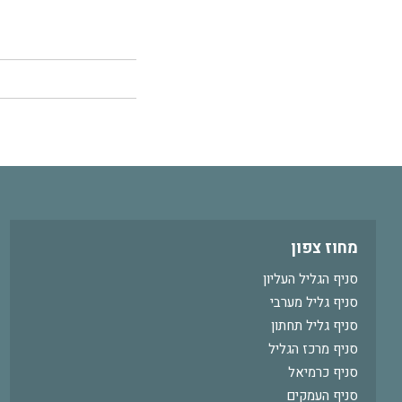
מחוז צפון
סניף הגליל העליון
סניף גליל מערבי
סניף גליל תחתון
סניף מרכז הגליל
סניף כרמיאל
סניף העמקים