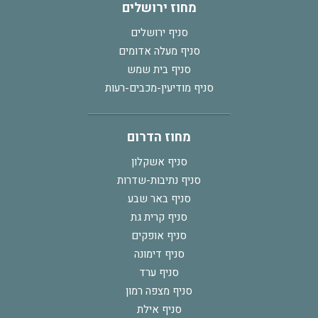
מחוז ירושלים
סניף ירושלים
סניף מעלה אדומים
סניף בית שמש
סניף מודיעין-מכבים-רעות
מחוז הדרום
סניף אשקלון
סניף נתיבות-שדרות
סניף באר שבע
סניף קרית גת
סניף אופקים
סניף דימונה
סניף ערד
סניף מצפה רמון
סניף אילת