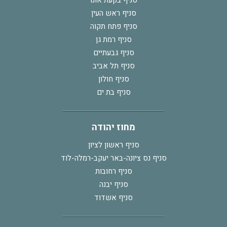
סניף ראש העין
סניף פתח תקוה
סניף רמת גן
סניף גבעתיים
סניף תל אביב
סניף חולון
סניף בת ים
מחוז יהודה
סניף ראשון לציון
סניף נס ציונה-באר יעקב-רמלה-לוד
סניף רחובות
סניף יבנה
סניף אשדוד