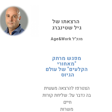
הרצאתו של
גיל שטינברג
מנכ"ל Age&Work
מפגש מרתק
"מאחורי
הקלעים" של עולם
הגיוס
הצטרפו
להרצאה מעשית
בה נדבר על: שליחת קורות
חיים
משרות