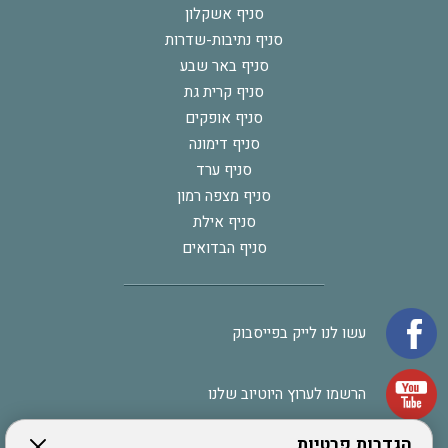
סניף אשקלון
סניף נתיבות-שדרות
סניף באר שבע
סניף קרית גת
סניף אופקים
סניף דימונה
סניף ערד
סניף מצפה רמון
סניף אילת
סניף הבדואים
עשו לנו לייק בפייסבוק
הרשמו לערוץ היוטיוב שלנו
הגדרות פרטיות