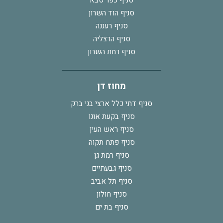
סניף כפר סבא
סניף הוד השרון
סניף רעננה
סניף הרצליה
סניף רמת השרון
מחוז דן
סניף דתי כלל ארצי בני ברק
סניף בקעת אונו
סניף ראש העין
סניף פתח תקוה
סניף רמת גן
סניף גבעתיים
סניף תל אביב
סניף חולון
סניף בת ים