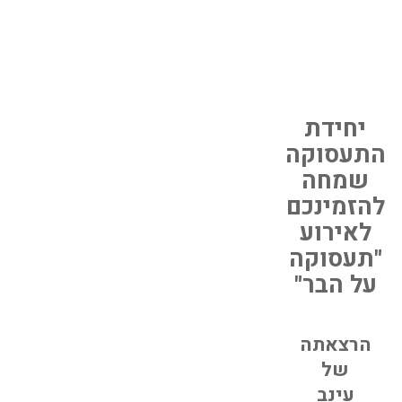
יחידת
התעסוקה
שמחה
להזמינכם
לאירוע
"תעסוקה
על הבר"
הרצאת
ה
של
עינב