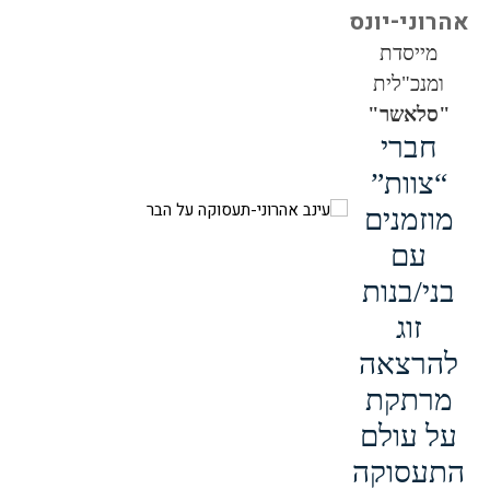
אהרוני-יונס
מייסדת
ומנכ"לית
"סלאשר"
חברי
“צוות”
מוזמנים
עם
בני/בנות
זוג
להרצאה
מרתקת
על עולם
התעסוקה