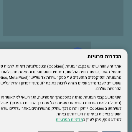
עשו לנו לייק בפייסבוק
הגדרות פרטיות
תפעול האתר, שיפור חווית הגלישה, ניתוחים סטטיסטיים והתאמת תוכן לה
הרשמו לערוץ היוטיוב שלנו
שעשויים לעבד מידע שאינו מזהה לרבות כתובת IP, נתונ
הפרטיות שלהם.
הרשמה לחבר
השימוש בקבצי העוגיות מותנה בהסכמתך המפורשת, הנך רשאי לא לאשר או 
(ניתן לנהל את העדפות השימוש בעוגיות בכל עת דרך הגדרות הדפדפן). יש לש
אתר צה"ל
לשימוש ב Cookies, ייתכן ויגרום לכך שחלק מהשירותים באתר עלולים ש
ישפיע באיכות ובזמינות השירותים באתר.
למידע נוסף, ניתן לעיין ב
מדיניות הפרטיות
.
תקנון האתר