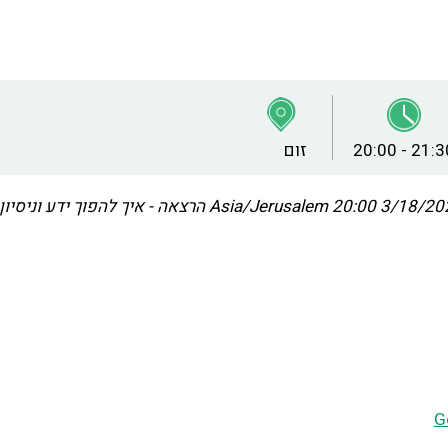
20:00 - 21:3
זום
3/18/2026 20
Asia/Jerusalem
הרצאה - איך להפוך ידע וניסיון
G