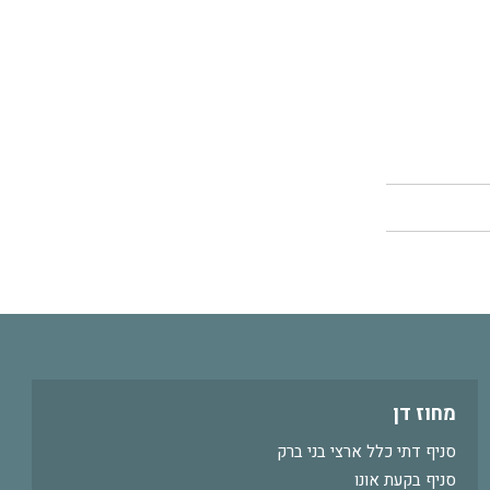
מחוז דן
סניף דתי כלל ארצי בני ברק
סניף בקעת אונו