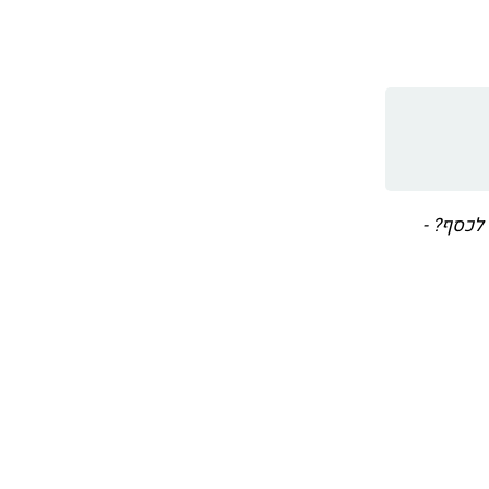
 לכסף? -