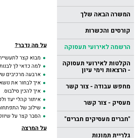
המשרה הבאה שלך
קורסים והכשרות
על מה נדבר?
הרשמה לאירועי תעסוקה
מבוא קצר לתעשיית 
הקלטות לאירועי תעסוקה
למה כדאי לך לבנות 
- הרצאות וימי עיון
ארבעה מרכיבים של ק
איך לבחור את נושא
מחפש עבודה - צור קשר
איך להכין סילבוס.
איתור קהלי יעד ולק
מעסיק - צור קשר
שילוב של התפתחות 
הסבר קצר על ש
יוו
"חברים מעסיקים חברים"
על המרצה
גלריית תמונות