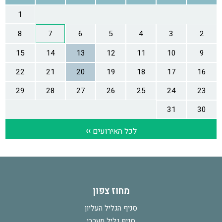
מחוז צפון
סניף הגליל העליון
סניף גליל מערבי