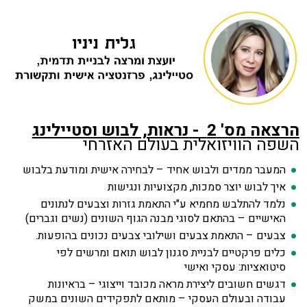
הרצאה מס' 2 -
נראות, לבוש וסטיילינג
השפה הוויזואלית בעולם האזרחי
המעבר ממדים ולבוש אחיד – לבחירה אישית ומודעת בלבוש
איך לבוש יוצר סמכות, מקצועיות ונגישות
נלמד להתלבש מחמיא ע"י התאמת גזרות וצבעים לנתונים
האישיים – בהתאם לסוגי מבנה הגוף השונים (נשים וגברים)
צבעים – התאמת צבעים ושילובי צבעים נכונים בהופעות.
כלים פרקטיים לבניית סגנון לבוש תואם ומרשים לפי
סיטואציות: עסקי ואישי
דגשים חשובים ליצירת מראה מכובד וייצוגי – בראיונות
עבודה ובעולם העסקי – מותאם לתפקידים השונים במשק