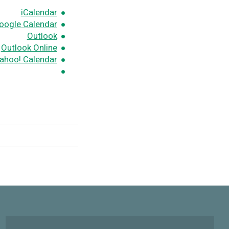
iCalendar
oogle Calendar
Outlook
Outlook Online
ahoo! Calendar