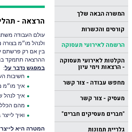
המשרה הבאה שלך
הרצאה - תהליך
קורסים והכשרות
עולם העבודה משתנה
ולנהל מו״מ בצורה נ
הרשמה לאירועי תעסוקה
בין אם רק פרשתם ע
הקלטות לאירועי תעסוקה
ההרצאה תתמקד בנו
- הרצאות וימי עיון
במפגש נדבר על
:
חשיבות הע
מחפש עבודה - צור קשר
איך מו״מ 
איך לנהל ש
מעסיק - צור קשר
מהם הכללי
"חברים מעסיקים חברים"
ואיך לייצר 
גלריית תמונות
המטרה היא לייצר