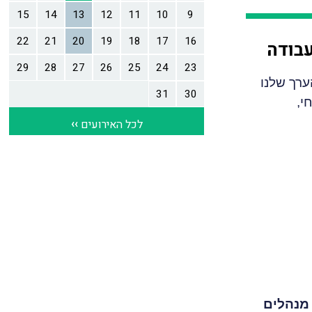
עבודה
ערך שלנו
י,
מנהלים