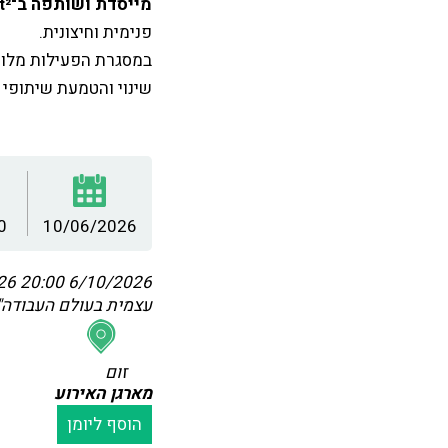
מייסדת ושותפה ב־
t²
פנימית וחיצונית.
במסגרת הפעילות מלווה
שינוי והטמעת שיתופי 
0
10/06/2026
:00
6/10/2026 20:00
עצמית בעולם העבודה" - ענ
זום
מארגן האירוע
הוסף ליומן