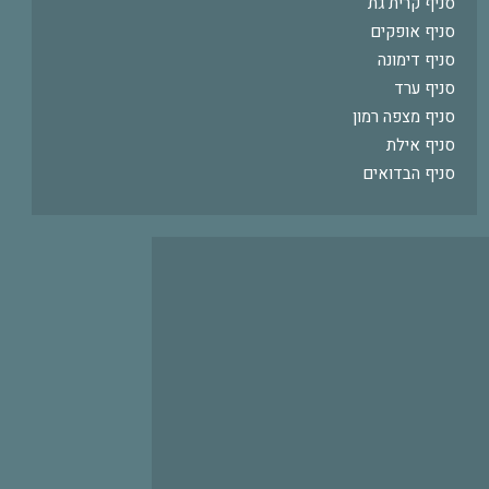
סניף קרית גת
סניף אופקים
סניף דימונה
סניף ערד
סניף מצפה רמון
סניף אילת
סניף הבדואים