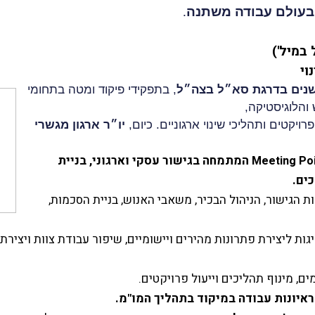
 בעולם עבודה משתנה
.
במיל')
וי
, בתפקידי פיקוד ומטה בתחומי
והלוגיסטיקה,
רויקטים ותהליכי שינוי ארגוניים. כיום,
יו״ר ארגון מגשרי
המתמחה בגישור עסקי וארגוני, בניית
Meeting Po
ים.
ת הגישור, הניהול הבכיר, משאבי האנוש, בניית הסכמות,
ות ליצירת פתרונות מהירים ויישומיים, שיפור עבודת צוות ויצירת
 מינוף תהליכים וייעול פרויקטים.
ראיונות עבודה במיקוד בתהליך המו"מ.