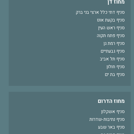
מחוז דן
סניף דתי כלל ארצי בני ברק
סניף בקעת אונו
סניף ראש העין
סניף פתח תקוה
סניף רמת גן
סניף גבעתיים
סניף תל אביב
סניף חולון
סניף בת ים
מחוז הדרום
סניף אשקלון
סניף נתיבות-שדרות
סניף באר שבע