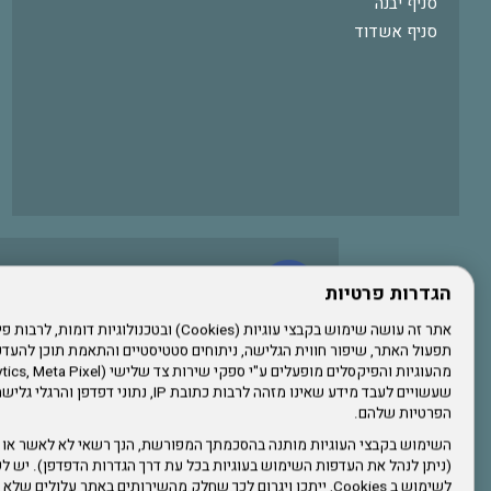
סניף יבנה
סניף אשדוד
עשו לנו לייק בפייסבוק
הגדרות פרטיות
תפעול האתר, שיפור חווית הגלישה, ניתוחים סטטיסטיים והתאמת תוכן לה
הרשמו לערוץ היוטיוב שלנו
שעשויים לעבד מידע שאינו מזהה לרבות כתובת IP, נתונ
הפרטיות שלהם.
הרשמה לחבר
השימוש בקבצי העוגיות מותנה בהסכמתך המפורשת, הנך רשאי לא לאשר או 
(ניתן לנהל את העדפות השימוש בעוגיות בכל עת דרך הגדרות הדפדפן). יש לש
אתר צה"ל
לשימוש ב Cookies, ייתכן ויגרום לכך שחלק מהשירותים באתר עלולים ש