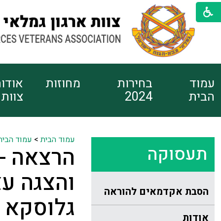
עמוד
בחירות
מחוזות
אודו
הבית
2024
צוות
עמוד הבית
>
עמוד הבית
תעסוקה
הרצאה - 
והצגה עצ
הסבת אקדמאים להוראה
גלוסקא (סא"
אודות