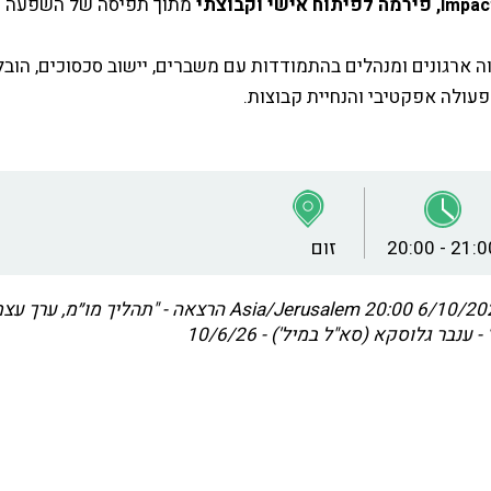
, פירמה לפיתוח אישי וקבוצתי
מתוך תפיסה של השפעה כ
Impac
 ארגונים ומנהלים בהתמודדות עם משברים, יישוב סכסוכים, הובל
פעולה אפקטיבי והנחיית
קבוצות.
20:00 - 21:0
זום
6/10/2026 20
Asia/Jerusalem
הרצאה - "תהליך מו״מ, ערך עצמ
בר גלוסקא (סא"ל במיל') - 10/6/26