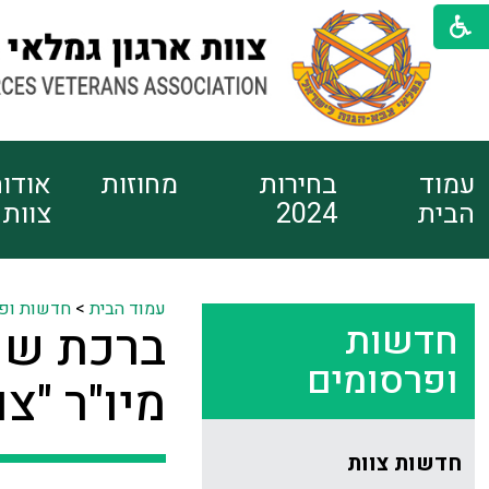
עמוד
בחירות
מחוזות
אודו
הבית
2024
צוות
עמוד הבית
>
חדשות ופ
חדשות
ברכת שנה
ופרסומים
מיו"ר "צו
חדשות צוות