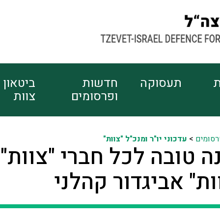
ת
תעסוקה
חדשות
ביטאון
ופרסומים
צוות
רסומים
>
עדכוני יו"ר ומנכ"ל "צוות"
 טובה לכל חברי "צוות"
ות" אביגדור קהלני