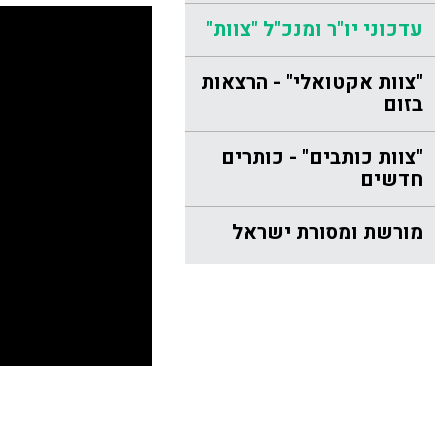
עדכוני יו"ר ומנכ"ל "צוות"
"צוות אקטואלי" - הרצאות
בזום
"צוות כותבים" - כותרים
חדשים
מורשת ומסורת ישראל