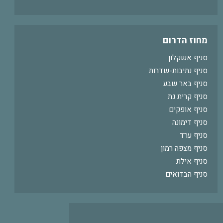
מחוז הדרום
סניף אשקלון
סניף נתיבות-שדרות
סניף באר שבע
סניף קרית גת
סניף אופקים
סניף דימונה
סניף ערד
סניף מצפה רמון
סניף אילת
סניף הבדואים