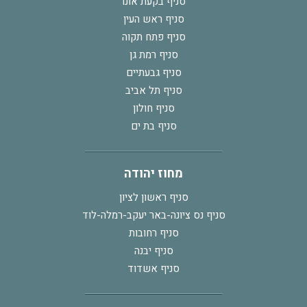
סניף בקעת אונו
סניף ראש העין
סניף פתח תקוה
סניף רמת גן
סניף גבעתיים
סניף תל אביב
סניף חולון
סניף בת ים
מחוז יהודה
סניף ראשון לציון
סניף נס ציונה-באר יעקב-רמלה-לוד
סניף רחובות
סניף יבנה
סניף אשדוד