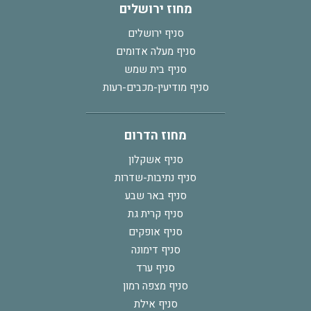
מחוז ירושלים
סניף ירושלים
סניף מעלה אדומים
סניף בית שמש
סניף מודיעין-מכבים-רעות
מחוז הדרום
סניף אשקלון
סניף נתיבות-שדרות
סניף באר שבע
סניף קרית גת
סניף אופקים
סניף דימונה
סניף ערד
סניף מצפה רמון
סניף אילת