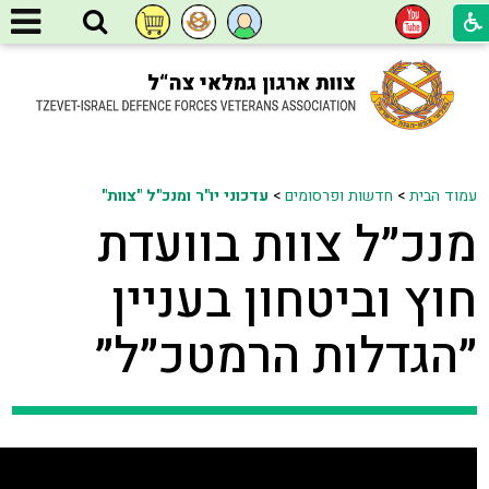
עמוד הבית
>
חדשות ופרסומים
>
עדכוני יו"ר ומנכ"ל "צוות"
מנכ״ל צוות בוועדת
חוץ וביטחון בעניין
״הגדלות הרמטכ״ל״