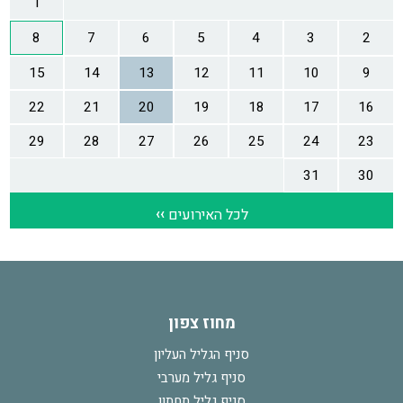
מחוז צפון
סניף הגליל העליון
סניף גליל מערבי
סניף גליל תחתון