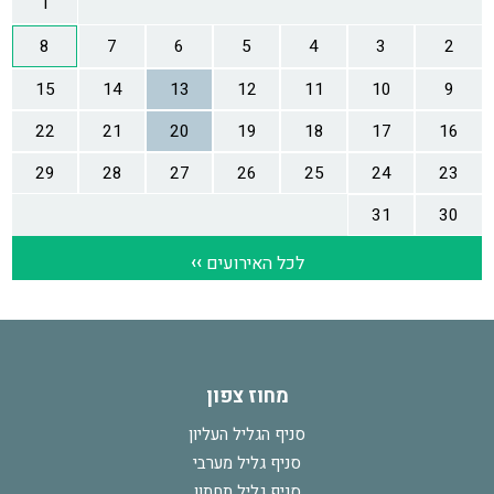
מחוז צפון
סניף הגליל העליון
סניף גליל מערבי
סניף גליל תחתון