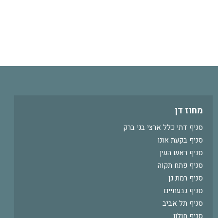
מחוז דן
סניף דתי כלל ארצי בני ברק
סניף בקעת אונו
סניף ראש העין
סניף פתח תקוה
סניף רמת גן
סניף גבעתיים
סניף תל אביב
סניף חולון