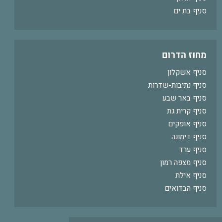
סניף בת ים
מחוז הדרום
סניף אשקלון
סניף נתיבות-שדרות
סניף באר שבע
סניף קרית גת
סניף אופקים
סניף דימונה
סניף ערד
סניף מצפה רמון
סניף אילת
סניף הבדואים