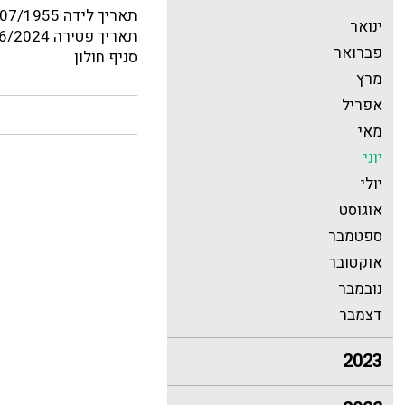
תאריך לידה 04/07/1955
ינואר
תאריך פטירה 23/06/2024
פברואר
סניף חולון
מרץ
אפריל
מאי
יוני
יולי
אוגוסט
ספטמבר
אוקטובר
נובמבר
דצמבר
2023