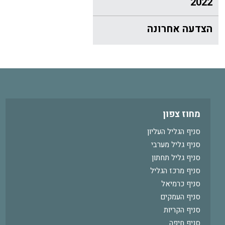
2022
הצדעה אחרונה
מחוז צפון
סניף הגליל העליון
סניף גליל מערבי
סניף גליל תחתון
סניף מרכז הגליל
סניף כרמיאל
סניף העמקים
סניף הקריות
סניף חיפה