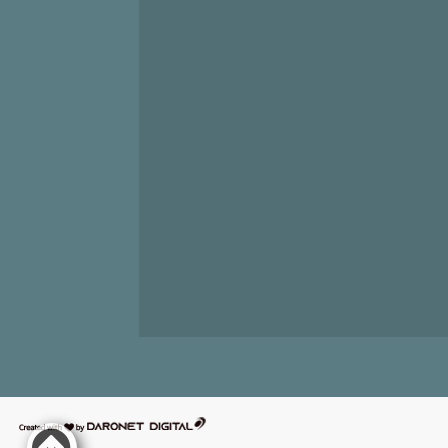
דרונט