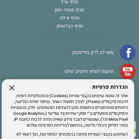
סניף ערד
סניף מצפה רמון
סניף אילת
סניף הבדואים
עשו לנו לייק בפייסבוק
הרשמו לערוץ היוטיוב שלנו
הגדרות פרטיות
הרשמה לחבר
אתר זה עושה שימוש בקבצי עוגיות (Cookies) ובטכנולוגיות דומות,
לרבות פיקסלים (Pixels), לצורך תפעול האתר, שיפור חווית הגלישה,
ניתוחים סטטיסטיים והתאמת תוכן להעדפת המשתמש. חלק מהעוגיות
אתר צה"ל
והפיקסלים מופעלים ע"י ספקי שירות צד שלישי (Google Analytics,
Meta Pixel וכו'), שעשויים לעבד מידע שאינו מזהה לרבות כתובת IP,
נתוני דפדפן והרגלי גלישה, בהתאם למדיניות הפרטיות שלהם.
תקנון האתר
השימוש בקבצי העוגיות מותנה בהסכמתך המפורשת, הנך רשאי לא