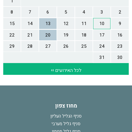
מחוז צפון
סניף הגליל העליון
סניף גליל מערבי
סניף גליל תחתון