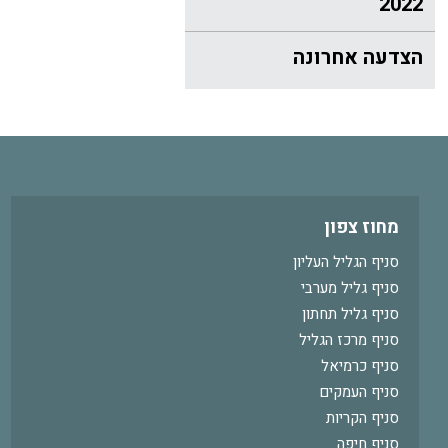
2022
הצדעה אחרונה
מחוז צפון
סניף הגליל העליון
סניף גליל מערבי
סניף גליל תחתון
סניף מרכז הגליל
סניף כרמיאל
סניף העמקים
סניף הקריות
סניף חיפה