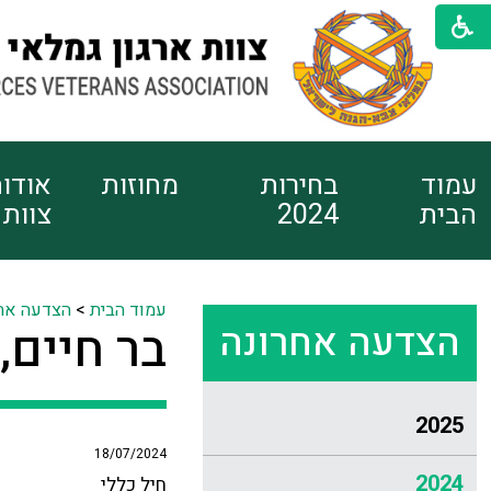
עמוד
בחירות
מחוזות
אודו
הבית
2024
צוות
עמוד הבית
>
הצדעה אח
הצדעה אחרונה
בר חיים,
2025
18/07/2024
2024
חיל כללי