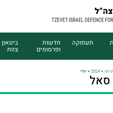
ת
תעסוקה
חדשות
ביטאון
ופרסומים
צוות
רונה
>
2024
>
יולי
 סאל