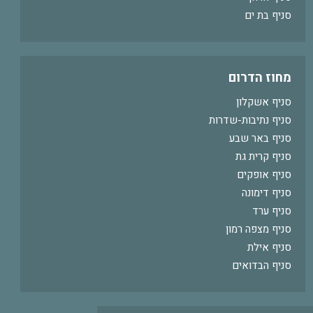
סניף בת ים
מחוז הדרום
סניף אשקלון
סניף נתיבות-שדרות
סניף באר שבע
סניף קרית גת
סניף אופקים
סניף דימונה
סניף ערד
סניף מצפה רמון
סניף אילת
סניף הבדואים