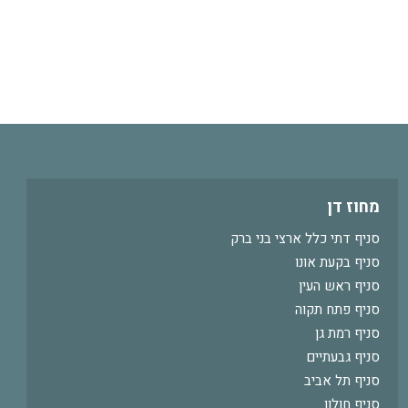
מחוז דן
סניף דתי כלל ארצי בני ברק
סניף בקעת אונו
סניף ראש העין
סניף פתח תקוה
סניף רמת גן
סניף גבעתיים
סניף תל אביב
סניף חולון