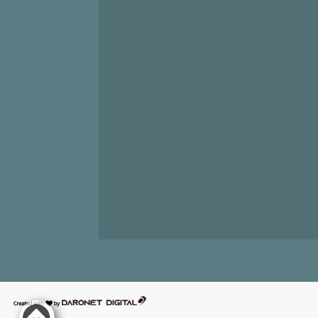
דרונט