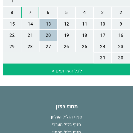
מחוז צפון
סניף הגליל העליון
סניף גליל מערבי
סניף גליל תחתון