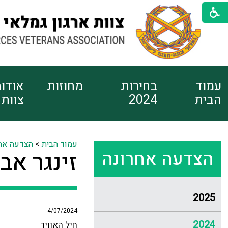
עמוד
בחירות
מחוזות
אודו
הבית
2024
צוות
עמוד הבית
>
הצדעה אח
הצדעה אחרונה
זינגר אב
2025
4/07/2024
2024
חיל האוויר