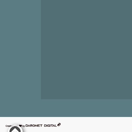
דרונט