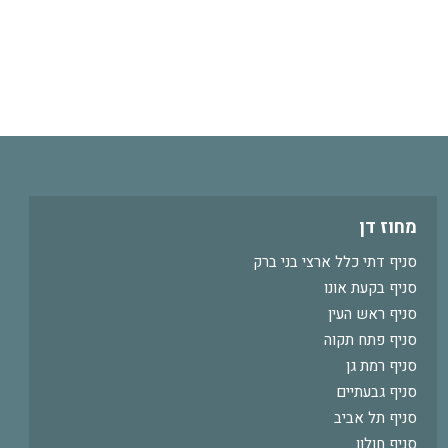
מחוז דן
סניף דתי כלל ארצי בני ברק
סניף בקעת אונו
סניף ראש העין
סניף פתח תקוה
סניף רמת גן
סניף גבעתיים
סניף תל אביב
סניף חולון