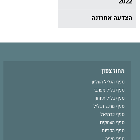
2022
הצדעה אחרונה
מחוז צפון
סניף הגליל העליון
סניף גליל מערבי
סניף גליל תחתון
סניף מרכז הגליל
סניף כרמיאל
סניף העמקים
סניף הקריות
סניף חיפה