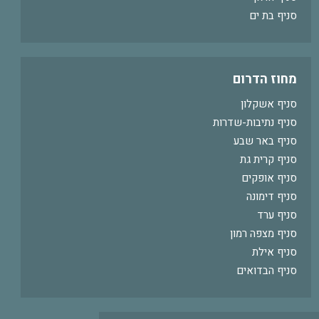
סניף בת ים
מחוז הדרום
סניף אשקלון
סניף נתיבות-שדרות
סניף באר שבע
סניף קרית גת
סניף אופקים
סניף דימונה
סניף ערד
סניף מצפה רמון
סניף אילת
סניף הבדואים