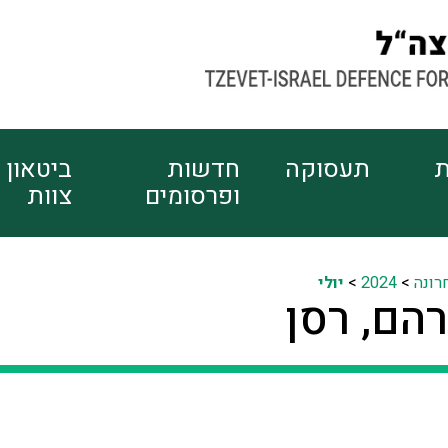
ת
תעסוקה
חדשות
ביטאון
ופרסומים
צוות
רונה
>
2024
>
יולי
רהם, רסן