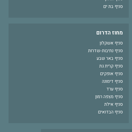
סניף בת ים
מחוז הדרום
סניף אשקלון
סניף נתיבות-שדרות
סניף באר שבע
סניף קרית גת
סניף אופקים
סניף דימונה
סניף ערד
סניף מצפה רמון
סניף אילת
סניף הבדואים