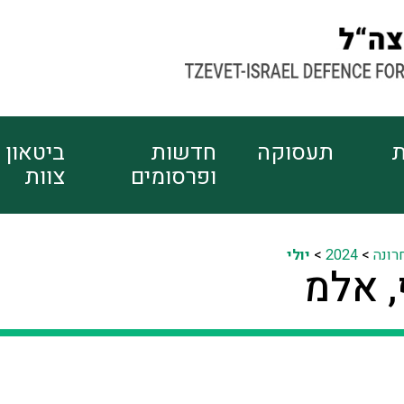
ת
תעסוקה
חדשות
ביטאון
ופרסומים
צוות
רונה
>
2024
>
יולי
, אלמ