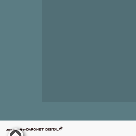
דרונט