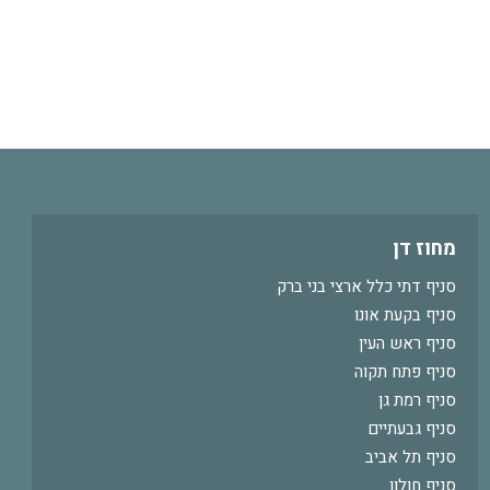
מחוז דן
סניף דתי כלל ארצי בני ברק
סניף בקעת אונו
סניף ראש העין
סניף פתח תקוה
סניף רמת גן
סניף גבעתיים
סניף תל אביב
סניף חולון