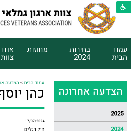
עמוד
בחירות
מחוזות
אודו
הבית
2024
צוות
עמוד הבית
>
הצדעה אח
הצדעה אחרונה
כהן יוסף
2025
17/07/2024
2024
חיל רגלים