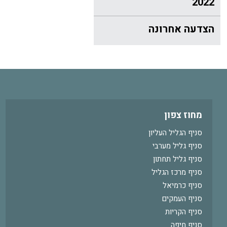
2022
הצדעה אחרונה
מחוז צפון
סניף הגליל העליון
סניף גליל מערבי
סניף גליל תחתון
סניף מרכז הגליל
סניף כרמיאל
סניף העמקים
סניף הקריות
סניף חיפה