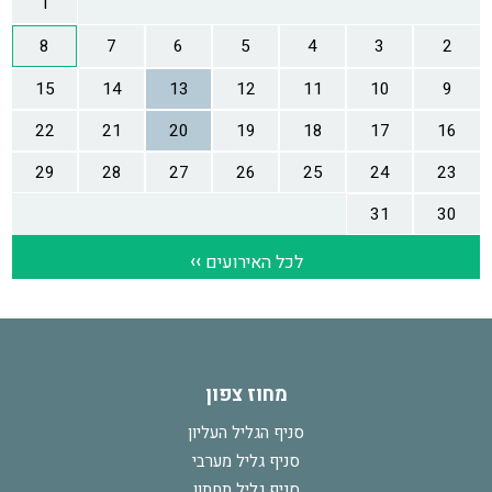
מחוז צפון
סניף הגליל העליון
סניף גליל מערבי
סניף גליל תחתון