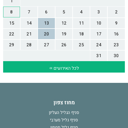
מחוז צפון
סניף הגליל העליון
סניף גליל מערבי
סניף גליל תחתון