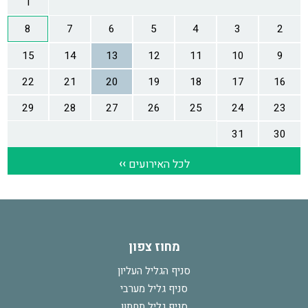
מחוז צפון
סניף הגליל העליון
סניף גליל מערבי
סניף גליל תחתון