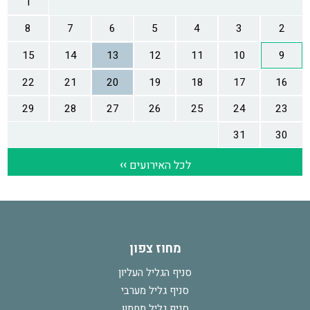
מחוז צפון
סניף הגליל העליון
סניף גליל מערבי
סניף גליל תחתון