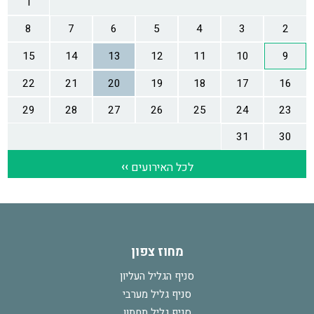
מחוז צפון
סניף הגליל העליון
סניף גליל מערבי
סניף גליל תחתון