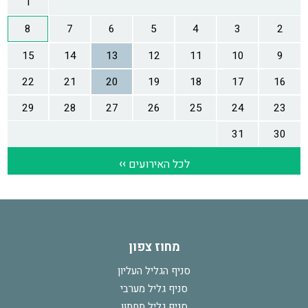
מחוז צפון
סניף הגליל העליון
סניף גליל מערבי
סניף גליל תחתון