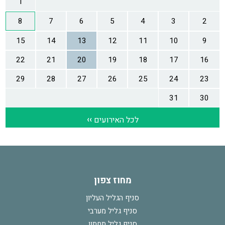
מחוז צפון
סניף הגליל העליון
סניף גליל מערבי
סניף גליל תחתון