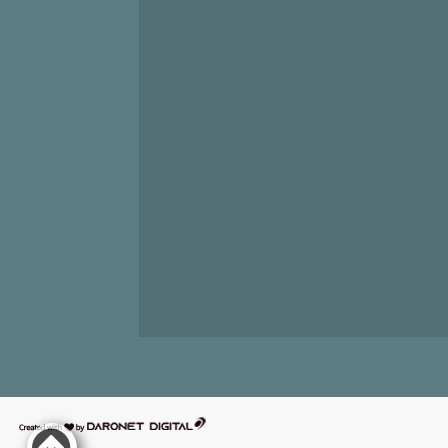
דרונט