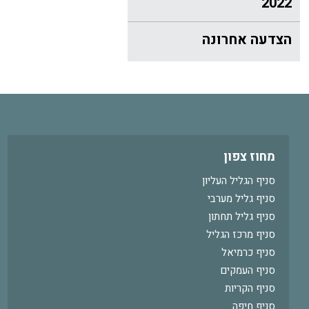
2022
הצדעה אחרונה
מחוז צפון
סניף הגליל העליון
סניף גליל מערבי
סניף גליל תחתון
סניף מרכז הגליל
סניף כרמיאל
סניף העמקים
סניף הקריות
סניף חיפה