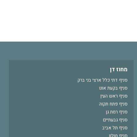
מחוז דן
סניף דתי כלל ארצי בני ברק
סניף בקעת אונו
סניף ראש העין
סניף פתח תקוה
סניף רמת גן
סניף גבעתיים
סניף תל אביב
סניף חולון