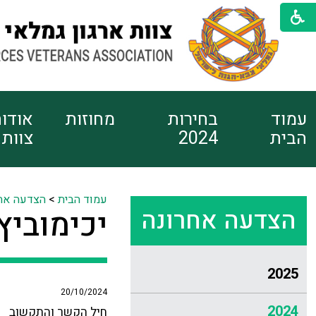
עמוד
בחירות
מחוזות
אודו
הבית
2024
צוות
עמוד הבית
>
הצדעה אח
הצדעה אחרונה
יכימוביץ
2025
20/10/2024
2024
חיל הקשר והתקשוב