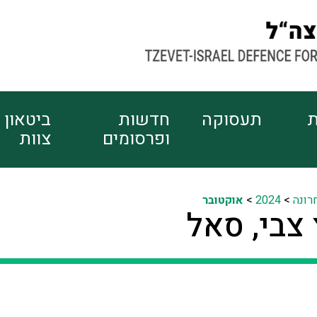
ת
תעסוקה
חדשות
ביטאון
ופרסומים
צוות
רונה
>
2024
>
אוקטובר
 צבי, סאל