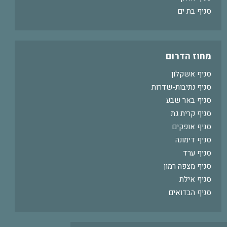
סניף בת ים
מחוז הדרום
סניף אשקלון
סניף נתיבות-שדרות
סניף באר שבע
סניף קרית גת
סניף אופקים
סניף דימונה
סניף ערד
סניף מצפה רמון
סניף אילת
סניף הבדואים