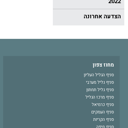
2022
הצדעה אחרונה
מחוז צפון
סניף הגליל העליון
סניף גליל מערבי
סניף גליל תחתון
סניף מרכז הגליל
סניף כרמיאל
סניף העמקים
סניף הקריות
סניף חיפה