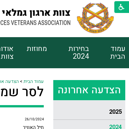
עמוד
בחירות
מחוזות
אודו
הבית
2024
צוות
עמוד הבית
>
הצדעה אח
הצדעה אחרונה
לסר שמע
2025
26/10/2024
2024
חיל האוויר