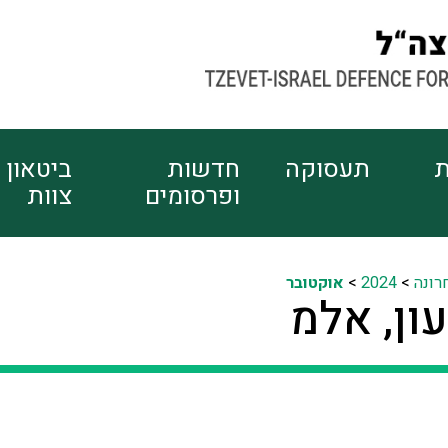
ת
תעסוקה
חדשות
ביטאון
ופרסומים
צוות
רונה
>
2024
>
אוקטובר
ון, אלמ