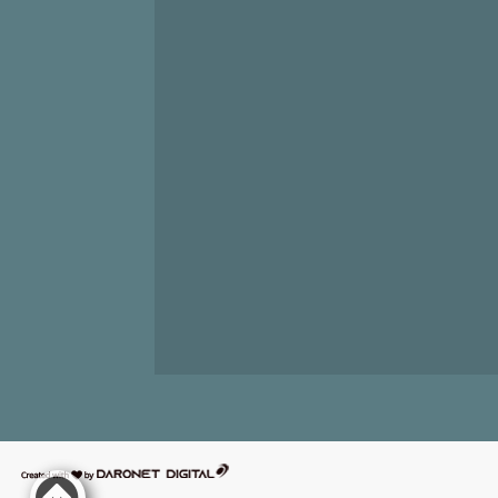
דרונט