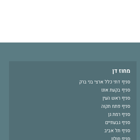
מחוז דן
סניף דתי כלל ארצי בני ברק
סניף בקעת אונו
סניף ראש העין
סניף פתח תקוה
סניף רמת גן
סניף גבעתיים
סניף תל אביב
סניף חולון