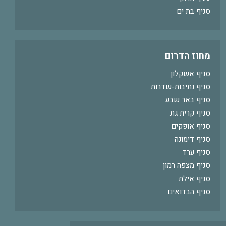
סניף בת ים
מחוז הדרום
סניף אשקלון
סניף נתיבות-שדרות
סניף באר שבע
סניף קרית גת
סניף אופקים
סניף דימונה
סניף ערד
סניף מצפה רמון
סניף אילת
סניף הבדואים