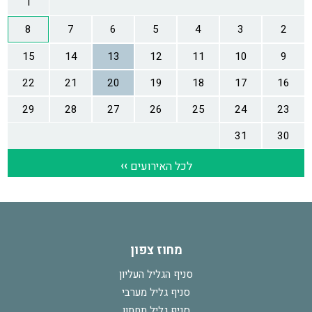
מחוז צפון
סניף הגליל העליון
סניף גליל מערבי
סניף גליל תחתון