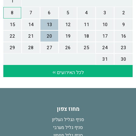
מחוז צפון
סניף הגליל העליון
סניף גליל מערבי
סניף גליל תחתון